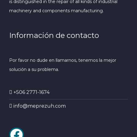
is distinguished in the repair of all kinds of industrial
machinery and components manufacturing.
Información de contacto
Por favor no dude en llamarnos, tenemos la mejor
solución a su problema.
+506 2771-1674
info@meprezuh.com
Facebook