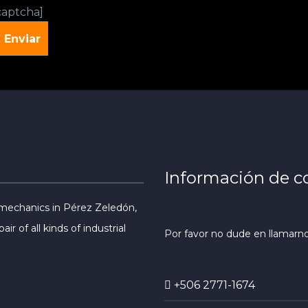
captcha]
Información de c
 mechanics in Pérez Zeledón,
ir of all kinds of industrial
Por favor no dude en llamarno
+506 2771-1674