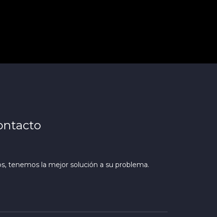
ontacto
s, tenemos la mejor solución a su problema.