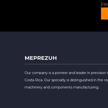
[re
MEPREZUH
Our company is a pioneer and leader in precision
Costa Rica. Our specialty is distinguished in the repa
machinery and components manufacturing.