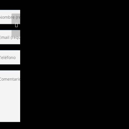
Soli
ÓN
REPARACIONES
EN
Y SOLUCIONES
A
INDUSTRIALES