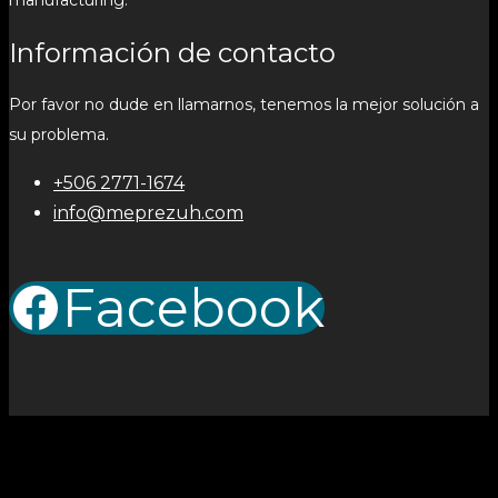
manufacturing.
Información de contacto
Por favor no dude en llamarnos, tenemos la mejor solución a
su problema.
+506 2771-1674
info@meprezuh.com
Facebook