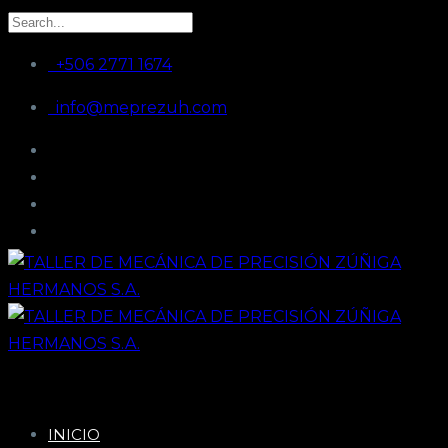
+506 2771 1674
info@meprezuh.com
INICIO