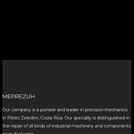
MEPREZUH
Our company is a pioneer and leader in precision mechanics
in Pérez Zeledón, Costa Rica. Our specialty is distinguished in
the repair of all kinds of industrial machinery and components