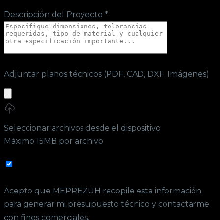
Descripción del Proyecto *
Adjuntar planos técnicos (PDF, CAD, DXF, Imágenes)
Seleccionar archivos desde el dispositivo
Máximo 15MB por archivo
Acepto que MEPREZUH recopile esta información
para generar mi presupuesto técnico y contactarme
con fines comerciales.